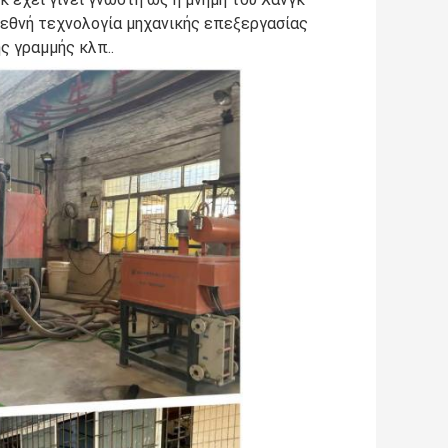
διεθνή τεχνολογία μηχανικής επεξεργασίας
ς γραμμής κλπ..