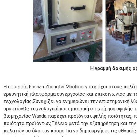
Η γραμμή δοκιμής 
Η εταιρεία Foshan Zhongtai Machinery παρέχει στους πελάτ
ερευνητική πλατφόρμα συνεργασίας και επικοινωνίας με 
τεχνολογίας,Συνεχίζει να ενημερώνει την επιστημονική λύ
ορυκτώνΩς τεχνολογική και εμπορική επιχείρηση υψηλής τε
βιομηχανίας Wanda παρέχει προϊόντα υψηλής ποιότητας, π
ποιότητα προϊόντων,Τέλεια μετά την εξυπηρέτηση και την
πελατών σε όλο τον κόσμο.Για να δημιουργήσει τις εθνικ