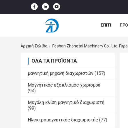
ΣΠΊΤΙ
ΠΡΟ
ΠΕΡΙΠΤΏΣΕΙΣ
Αρχική Σελίδα
Foshan Zhongtai Machinery Co., Ltd. Γύ
ΌΛΑ ΤΑ ΠΡΟΪΌΝΤΑ
μαγνητική μηχανή διαχωριστών
(157)
Μαγνητικός εξοπλισμός χωρισμού
(94)
Μεγάλη κλίση μαγνητικό διαχωριστή
(99)
Ηλεκτρομαγνητικός διαχωριστής
(77)