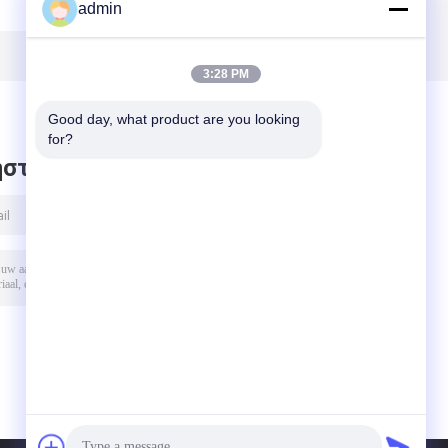
admin
3:28 PM
Good day, what product are you looking 
for?
στε μήνυμα