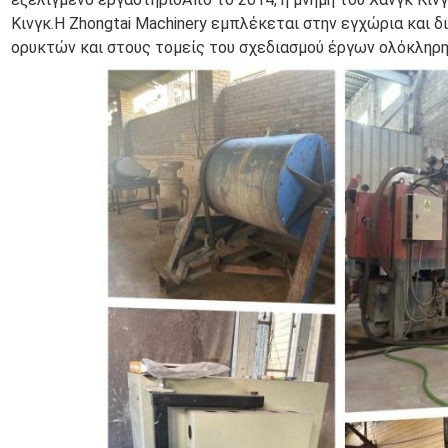
Κινγκ.Η Zhongtai Machinery εμπλέκεται στην εγχώρια και 
ορυκτών και στους τομείς του σχεδιασμού έργων ολόκληρη