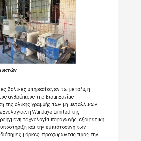
ορυκτών
ες βολικές υπηρεσίες, εν τω μεταξύ, η
τους ανθρώπους της βιομηχανίας
ση της ολικής γραμμής των μη μεταλλικών
χνολογίας, η Wandaye Limited της
ροηγμένη τεχνολογία παραγωγής, εξαιρετική
 υποστήριξη και την εμπιστοσύνη των
ές διάσημες μάρκες, προχωρώντας προς την