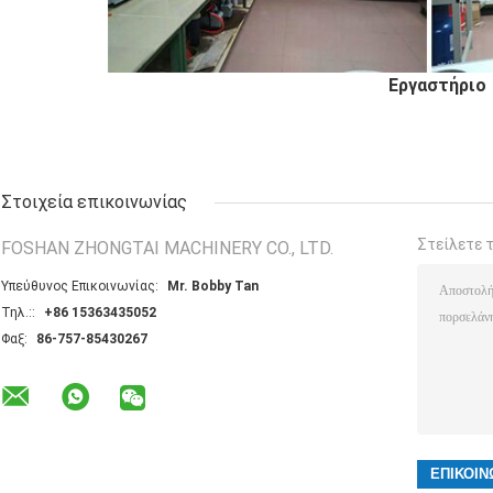
Εργαστήριο
Στοιχεία επικοινωνίας
Στείλετε 
FOSHAN ZHONGTAI MACHINERY CO., LTD.
Υπεύθυνος Επικοινωνίας:
Mr. Bobby Tan
Τηλ.::
+86 15363435052
Φαξ:
86-757-85430267