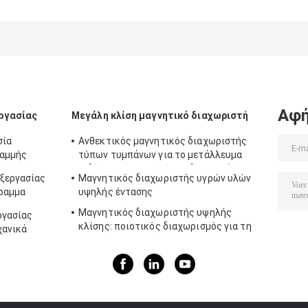
Αφή
ργασίας
Μεγάλη κλίση μαγνητικό διαχωριστή
σία
Ανθεκτικός μαγνητικός διαχωριστής
ραμμής
τύπων τυμπάνων για το μετάλλευμα
σιδήρου, εύκολο να εμποδίσει επάνω
εξεργασίας
Μαγνητικός διαχωριστής υγρών υλών
γραμμα
υψηλής έντασης
Μαγνητικός διαχωριστής υψηλής
ργασίας
κλίσης: ποιοτικός διαχωρισμός για τη
χανικά
χημική βιομηχανία