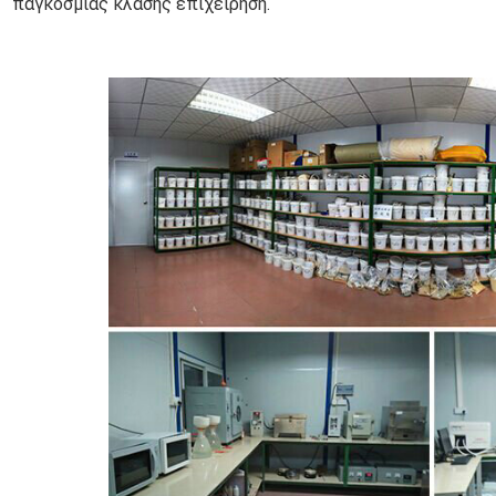
παγκόσμιας κλάσης επιχείρηση.