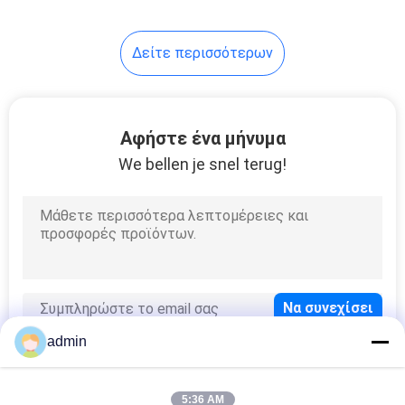
Κουάρτζης Άμμος
Τροφίμων Φαρμακευτικό
πλαστικό
Δείτε περισσότερων
Αφήστε ένα μήνυμα
We bellen je snel terug!
admin
5:36 AM