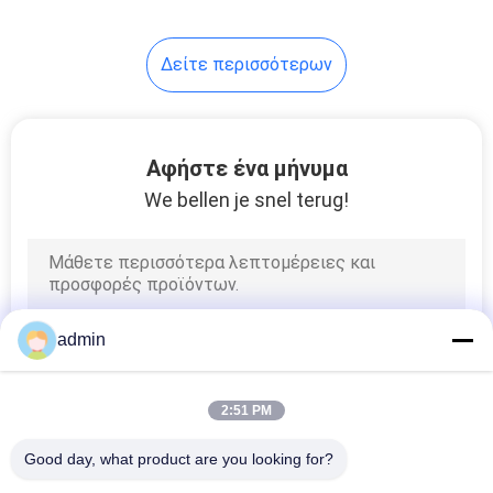
καολίνης / χημική
Δείτε περισσότερων
Αφήστε ένα μήνυμα
We bellen je snel terug!
admin
2:51 PM
Good day, what product are you looking for?