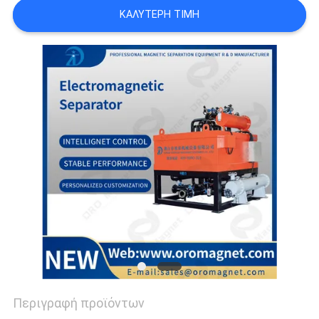
SITEMAP
ΚΑΛΎΤΕΡΗ ΤΙΜΉ
PRIVACY
POLICY
Περιγραφή προϊόντων