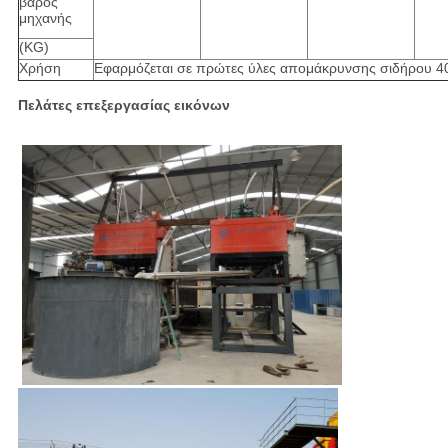
βάρος
μηχανής
(KG)
Χρήση
Εφαρμόζεται σε πρώτες ύλες απομάκρυνσης σιδήρου 4
Πελάτες επεξεργασίας εικόνων