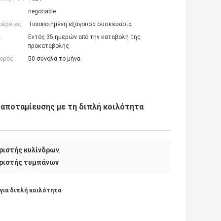
negotiable
μέρειες:
Τυποποιημένη εξάγουσα συσκευασία
:
Εντός 35 ημερών από την καταβολή της
προκαταβολής
οράς:
50 σύνολα το μήνα
 αποταμίευσης με τη διπλή κοιλότητα
ριστής κυλίνδρων
,
ριστής τυμπάνων
για διπλή κοιλότητα