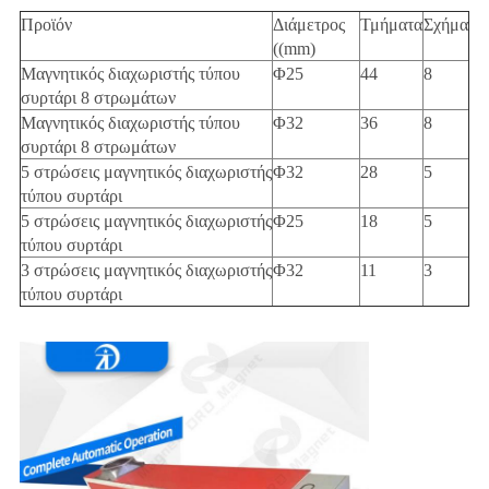
Προϊόν
Διάμετρος
Τμήματα
Σχήμα
((mm)
Μαγνητικός διαχωριστής τύπου
Φ25
44
8
συρτάρι 8 στρωμάτων
Μαγνητικός διαχωριστής τύπου
Φ32
36
8
συρτάρι 8 στρωμάτων
5 στρώσεις μαγνητικός διαχωριστής
Φ32
28
5
τύπου συρτάρι
5 στρώσεις μαγνητικός διαχωριστής
Φ25
18
5
τύπου συρτάρι
3 στρώσεις μαγνητικός διαχωριστής
Φ32
11
3
τύπου συρτάρι