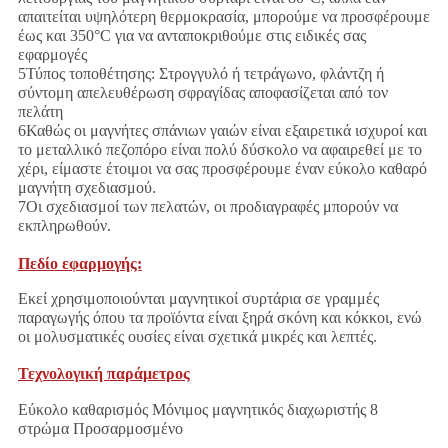
απαιτείται υψηλότερη θερμοκρασία, μπορούμε να προσφέρουμε
έως και 350°C για να ανταποκριθούμε στις ειδικές σας
εφαρμογές
5Τύπος τοποθέτησης: Στρογγυλό ή τετράγωνο, φλάντζη ή
σύντομη απελευθέρωση σφραγίδας αποφασίζεται από τον
πελάτη
6Καθώς οι μαγνήτες σπάνιων γαιών είναι εξαιρετικά ισχυροί και
το μεταλλικό πεζοπόρο είναι πολύ δύσκολο να αφαιρεθεί με το
χέρι, είμαστε έτοιμοι να σας προσφέρουμε έναν εύκολο καθαρό
μαγνήτη σχεδιασμού.
7Οι σχεδιασμοί των πελατών, οι προδιαγραφές μπορούν να
εκπληρωθούν.
Πεδίο εφαρμογής:
Εκεί χρησιμοποιούνται μαγνητικοί συρτάρια σε γραμμές
παραγωγής όπου τα προϊόντα είναι ξηρά σκόνη και κόκκοι, ενώ
οι μολυσματικές ουσίες είναι σχετικά μικρές και λεπτές.
Τεχνολογική παράμετρος
Εύκολο καθαρισμός Μόνιμος μαγνητικός διαχωριστής 8
στρώμα Προσαρμοσμένο