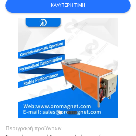
ΚΑΛΎΤΕΡΗ ΤΙΜΉ
SITEMAP
PRIVACY
POLICY
Περιγραφή προϊόντων