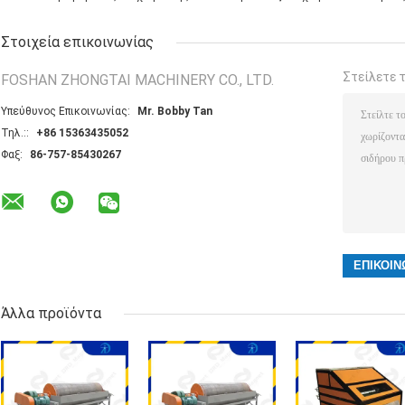
Στοιχεία επικοινωνίας
Στείλετε 
FOSHAN ZHONGTAI MACHINERY CO., LTD.
Υπεύθυνος Επικοινωνίας:
Mr. Bobby Tan
Τηλ.::
+86 15363435052
Φαξ:
86-757-85430267
Άλλα προϊόντα