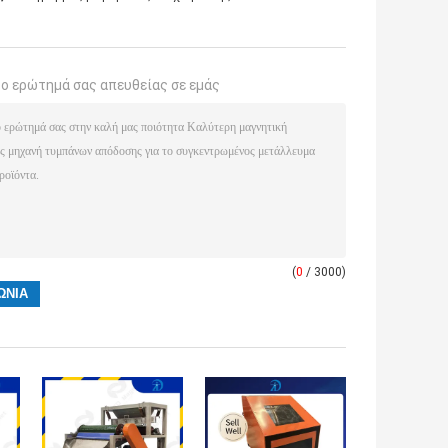
το ερώτημά σας απευθείας σε εμάς
(
0
/ 3000)