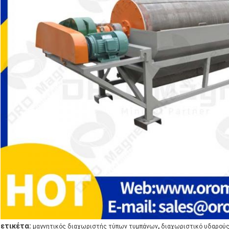
,
ετικέτα:
μαγνητικός διαχωριστής τύπων τυμπάνων
διαχωριστικό υδαρού