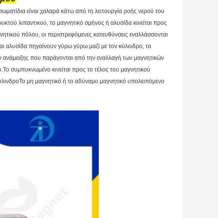
ωματίδια είναι χαλαρά κάτω από τη λειτουργία ροής νερού του
κτού λιπαντικού, το μαγνητικό σμήνος ή αλυσίδα κινείται προς
νητικού πόλου, οι περιστρεφόμενες κατευθύνσεις εναλλάσσονται
αι αλυσίδα πηγαίνουν γύρω γύρω μαζί με τον κύλινδρο, το
ν ανάμειξης που παράγονται από την εναλλαγή των μαγνητικών
.Το συμπυκνωμένο κινείται προς το τέλος του μαγνητικού
κύλινδροΤο μη μαγνητικό ή το αδύναμο μαγνητικό υπολειπόμενο