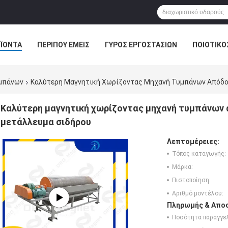
ΪΌΝΤΑ
ΠΕΡΊΠΟΥ ΕΜΕΊΣ
ΓΎΡΟΣ ΕΡΓΟΣΤΑΣΊΩΝ
ΠΟΙΟΤΙΚΌ
υμπάνων
Καλύτερη Μαγνητική Χωρίζοντας Μηχανή Τυμπάνων Απόδο
Καλύτερη μαγνητική χωρίζοντας μηχανή τυμπάνων 
μετάλλευμα σιδήρου
Λεπτομέρειες:
Τόπος καταγωγής:
Μάρκα:
Πιστοποίηση:
Αριθμό μοντέλου:
Πληρωμής & Αποσ
Ποσότητα παραγγελ