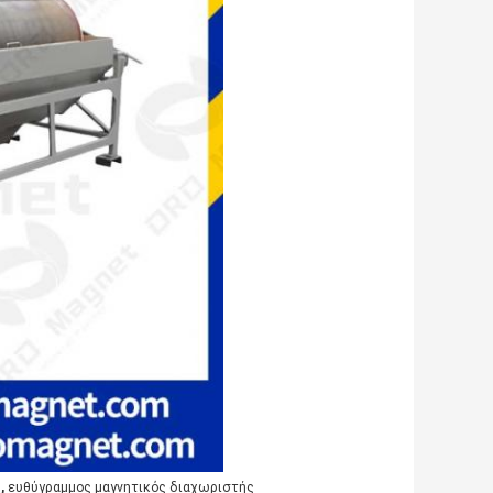
,
ς
ευθύγραμμος μαγνητικός διαχωριστής