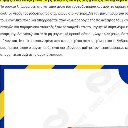
Το ορυκτό λιπάσμα ρέει στο κύτταρο μέσω του τροφοδοτηρίου κουτιού· τα ορυκτά σ
σωλήνα νερού τροφοδοτήματος όταν ρέουν στο κύτταρο.,Με τον μαγνητισμό του ορυ
τον μαγνητικό πόλο,και απορροφάται στον κύλινδροΛόγω της πολικότητας του μαγ
συνεχώς και παραμένουν σταθερές όταν λειτουργεί.Όταν το μαγνητικό σύμπλεγμα κ
αναμεμειγμένο γάντζο και άλλα μη μαγνητικά ορυκτά πέφτουν λόγω των φαινομένω
πόλων, και είναι το συμπυκνωμένο που απορροφάται στην επιφάνεια του κυλίνδρου
συστήματος όπου ο μαγνητισμός είναι πιο αδύναμος μαζί με τον περιστρεφόμενο 
απορρίπτεται μαζί με το ορυκτό λιπάσμα.