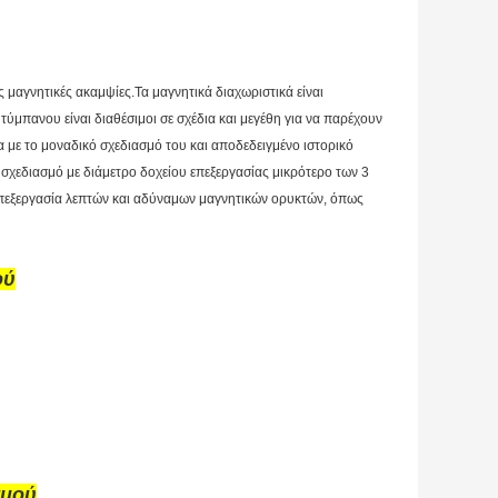
 μαγνητικές ακαμψίες.Τα μαγνητικά διαχωριστικά είναι
ύμπανου είναι διαθέσιμοι σε σχέδια και μεγέθη για να παρέχουν
α με το μοναδικό σχεδιασμό του και αποδεδειγμένο ιστορικό
σχεδιασμό με διάμετρο δοχείου επεξεργασίας μικρότερο των 3
 επεξεργασία λεπτών και αδύναμων μαγνητικών ορυκτών, όπως
ού
σμού