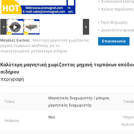
Συσκευασία λεπτο
Χρόνος παράδοσης
Όροι πληρωμής:
Δυνατότητα προσφ
Μεγάλες Εικόνας :
Καλύτερη μαγνητική χωρίζοντας
Επικοινωνία
μηχανή τυμπάνων απόδοσης για το
συγκεντρωμένος μετάλλευμα σιδήρου
Καλύτερη μαγνητική χωρίζοντας μηχανή τυμπάνων απόδο
σιδήρου
περιγραφή
Μαγνητικός διαχωριστής / μόνιμος
Τύπος:
Τοποθ
μαγνητικός διαχωριστής
Νέο
Υπηρε
Υπόθεση:
πώληση