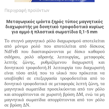
Περιγραφή προϊόντων
Μεταγωγικός ιμάντα ξηρός τύπος μαγνητικός
διαχωριστής με δονητικό τροφοδοτικό κυρίως
για αμμό ή πλαστικά σωματίδια 0,1-5 mm
Το στεγνό μαγνητικό ρόλο διαχωρισμού αποτελείται
από μόνιμο ρολό που αποτελείται από δίσκους
NdFeB που διασταυρώνονται με δίσκο καθαρού
σιδήρου, ρολό αδρανής λειτουργίας, μεταφοράς
λεπτής ζώνης, ρυθμιζόμενου διαχωριστή και
δονητικού τροφοδοτή.Η λειτουργία του διαχωριστή
είναι τόσο απλή που το υλικό που πρόκειται να
υποβληθεί σε επεξεργασία τροφοδοτείται από το
δονητικό τροφοδοτικό σε μεταφοράς λεπτή ζώνη, τα
μαγνητικά σωματίδια προσελκύονται από τον ρόλο
και απορρίπτονται σε χωριστή βρύση ∆Μ, ενώ τα μη
μαγνητικά σωματίδια απορρίπτονται από τον ρόλο
σε βρύση ∆Ν.