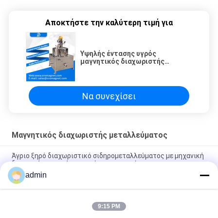
Αποκτήστε την καλύτερη τιμή για
Υψηλής έντασης υγρός
μαγνητικός διαχωριστής
μετάλλου/αυτοκαθαριστικός
μαγνητικός διαχωριστής
Να συνεχίσει
Μαγνητικός διαχωριστής μεταλλεύματος
Άγριο ξηρό διαχωριστικό σιδηρομεταλλεύματος με μηχανική
δονητική συσκευή μεταποίησης ορυκτών
admin
Οι ισχυροί μόνιμοι μαγνήτες, μαγνητικός διαχωριστής
μεταλλεύματος προσαρμόζουν
9:15 PM
Μαγνητικός διαχωριστής Slon ανοξείδωτου, αυτόματος