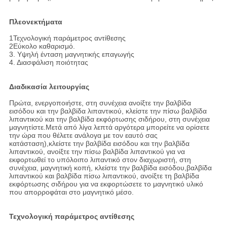
Πλεονεκτήματα
1Τεχνολογική παράμετρος αντίθεσης
2Εύκολο καθαρισμό.
3. Υψηλή ένταση μαγνητικής επαγωγής
4. Διασφάλιση ποιότητας
Διαδικασία λειτουργίας
Πρώτα, ενεργοποιήστε, στη συνέχεια ανοίξτε την βαλβίδα
εισόδου και την βαλβίδα λιπαντικού, κλείστε την πίσω βαλβίδα
λιπαντικού και την βαλβίδα εκφόρτωσης σιδήρου, στη συνέχεια
μαγνητίστε.Μετά από λίγα λεπτά αργότερα μπορείτε να ορίσετε
την ώρα που θέλετε ανάλογα με τον εαυτό σας
κατάσταση),κλείστε την βαλβίδα εισόδου και την βαλβίδα
λιπαντικού, ανοίξτε την πίσω βαλβίδα λιπαντικού για να
εκφορτωθεί το υπόλοιπο λιπαντικό στον διαχωριστή, στη
συνέχεια, μαγνητική κοπή, κλείστε την βαλβίδα εισόδου,βαλβίδα
λιπαντικού και βαλβίδα πίσω λιπαντικού, ανοίξτε τη βαλβίδα
εκφόρτωσης σιδήρου για να εκφορτώσετε το μαγνητικό υλικό
που απορροφάται στο μαγνητικό μέσο.
Τεχνολογική παράμετρος αντίθεσης