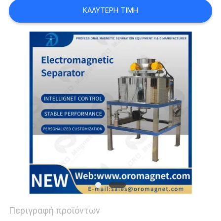
SITEMAP
ΚΑΛΎΤΕΡΗ ΤΙΜΉ
PRIVACY
POLICY
Περιγραφή προϊόντων