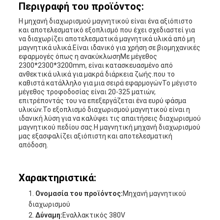
Περιγραφή του προϊόντος:
Η μηχανή διαχωρισμού μαγνητικού είναι ένα αξιόπιστο
και αποτελεσματικό εξοπλισμό που έχει σχεδιαστεί για
να διαχωρίζει αποτελεσματικά μαγνητικά υλικά από μη
μαγνητικά υλικά.Είναι ιδανικό για χρήση σε βιομηχανικές
εφαρμογές όπως η ανακύκλωσηΜε μέγεθος
2300*2300*3200mm, είναι κατασκευασμένο από
ανθεκτικά υλικά για μακρά διάρκεια ζωής.που το
καθιστά κατάλληλο για μια σειρά εφαρμογώνΤο μέγιστο
μέγεθος τροφοδοσίας είναι 20-325 ματιών,
επιτρέποντάς του να επεξεργάζεται ένα ευρύ φάσμα
υλικών.Το εξοπλισμό διαχωρισμού μαγνητικού είναι η
ιδανική λύση για να καλύψει τις απαιτήσεις διαχωρισμού
μαγνητικού πεδίου σας.Η μαγνητική μηχανή διαχωρισμού
μας εξασφαλίζει αξιόπιστη και αποτελεσματική
απόδοση.
Χαρακτηριστικά:
Ονομασία του προϊόντος:
Μηχανή μαγνητικού
διαχωρισμού
Δύναμη:
Εναλλακτικός 380V