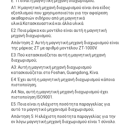
Ε: Τι είναι η μαγνητική μηχανή διαχωρισμού;
Α1: Η μαγνητική μηχανή διαχωρισμού είναι ένα είδος
εξοπλισμού που χρησιμοποιείται για την αφαίρεση
ακαθαρσιών σιδήρου από μη μαγνητικά
υλικά.Κατασκευαστικά και άλλα υλικά.
Ε2: Ποια μάρκα και μοντέλο είναι αυτή η μαγνητική
μηχανή διαχωρισμού;
Απάντηση 2: Αυτή η μαγνητική μηχανή διαχωρισμού είναι
της μάρκας ZT με αριθμό μοντέλου ZT-1000V.
Ε3: Πού κατασκευάζεται αυτή η μαγνητική μηχανή
διαχωρισμού;
Α3: Αυτή η μαγνητική μηχανή διαχωρισμού
κατασκευάζεται στο Foshan, Guangdong, Κίνα.
Ε4: Έχει αυτή η μαγνητική μηχανή διαχωρισμού κάποια
πιστοποίηση;
Α4: Ναι, αυτή η μαγνητική μηχανή διαχωρισμού έχει
πιστοποίηση ISO9001.
Ε5: Ποια είναι η ελάχιστη ποσότητα παραγγελίας για
αυτό το μαγνητικό μηχανισμό διαχωρισμού;
Απάντηση 5: Η ελάχιστη ποσότητα παραγγελίας για την
εν λόγω μαγνητική μηχανή διαχωρισμού είναι 1 σύνολο.