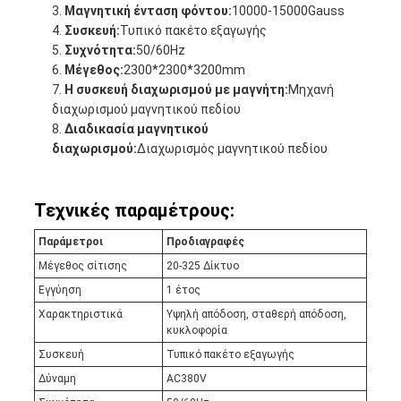
Μαγνητική ένταση φόντου:
10000-15000Gauss
Συσκευή:
Τυπικό πακέτο εξαγωγής
Συχνότητα:
50/60Hz
Μέγεθος:
2300*2300*3200mm
Η συσκευή διαχωρισμού με μαγνήτη:
Μηχανή
διαχωρισμού μαγνητικού πεδίου
Διαδικασία μαγνητικού
διαχωρισμού:
Διαχωρισμός μαγνητικού πεδίου
Τεχνικές παραμέτρους:
Παράμετροι
Προδιαγραφές
Μέγεθος σίτισης
20-325 Δίκτυο
Εγγύηση
1 έτος
Χαρακτηριστικά
Υψηλή απόδοση, σταθερή απόδοση,
κυκλοφορία
Συσκευή
Τυπικό πακέτο εξαγωγής
Δύναμη
AC380V