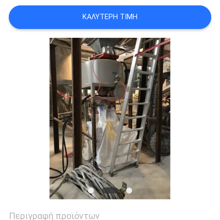
SITEMAP
ΚΑΛΎΤΕΡΗ ΤΙΜΉ
PRIVACY
POLICY
Περιγραφή προϊόντων