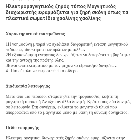
Ηλεκτρομαγνητικός ξηρός τύπος Μαγνητικός
διαχωριστής εφαρμόζεται για ξηρή σκόνη όπως τα
πλαστικά σωματίδια χαολίνης χαολίνης
Χαρακτηριστικά του προϊόντος
1Η νοημοσύνη μπορεί να σχεδιάσει διαφορετική ένταση μαγνητικού
πεδίου ως ιδιοκτησία των πρώτων μετάλλων.
2Η εξοικονόμηση ενέργειας δεν χρειάζεται να ξεπεράσει τη βαρύτητα
και την αντοχή της πρώτης ύλης.
3Είναι αποτελεσματικό με τον μηχανικό εξοπλισμό δονήσεων.
4- Πιο εύκολο να εκφορτωθεί το σίδερο.
Διαδικασία λειτουργίας
Μετά από μια περίοδο, σταματήστε την τροφοδοσία, κόψτε τη
μαγνητική συσκευή.Άνοιξε τον άλλο δονητή. Κράτα τους δύο δονητές
σε λειτουργία.Στη συνέχεια, εκλύεται το μαγνητικό υλικό που
απορροφάται από το μαγνητικό μέσο με βάση τη δύναμη δονήματος.
Πεδίο εφαρμογής
Ηλεκτρομαγνητικοί διαχωριστές ξηρής σκόνης εφαρμόζονται στην