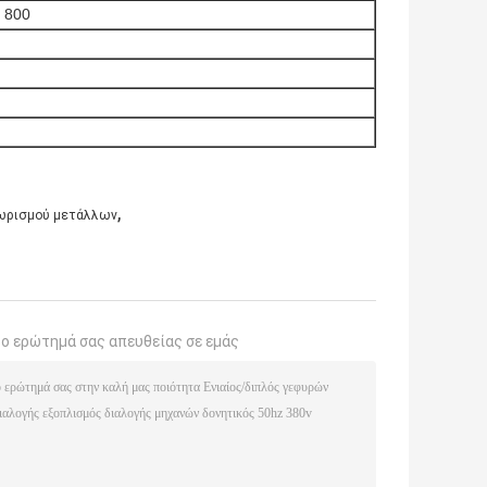
 800
,
ωρισμού μετάλλων
το ερώτημά σας απευθείας σε εμάς