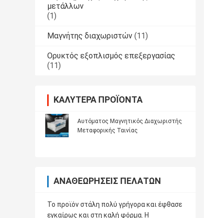
μετάλλων
(1)
Μαγνήτης διαχωριστών
(11)
Ορυκτός εξοπλισμός επεξεργασίας
(11)
ΚΑΛΎΤΕΡΑ ΠΡΟΪΌΝΤΑ
Αυτόματος Μαγνητικός Διαχωριστής
Μεταφορικής Ταινίας
ΑΝΑΘΕΩΡΉΣΕΙΣ ΠΕΛΑΤΏΝ
Το προϊόν στάλη πολύ γρήγορα και έφθασε
εγκαίρως και στη καλή φόρμα. Η