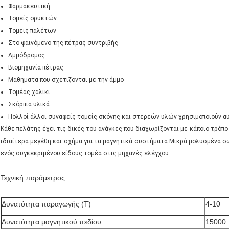
Φαρμακευτική
Τομείς ορυκτών
Τομείς παλέτων
Στο φαινόμενο της πέτρας συντριβής
Αμμόδρομος
Βιομηχανία πέτρας
Μαθήματα που σχετίζονται με την άμμο
Τομέας χαλίκι
Σκόρπια υλικά
Πολλοί άλλοι συναφείς τομείς σκόνης και στερεών υλών χρησιμοποιούν α
Κάθε πελάτης έχει τις δικές του ανάγκες που διαχωρίζονται με κάποιο τρόπο
ιδιαίτερα μεγέθη και σχήμα για τα μαγνητικά συστήματα.Μικρά μολυσμένα σ
ενός συγκεκριμένου είδους τομέα στις μηχανές ελέγχου.
Τεχνική παράμετρος
Δυνατότητα παραγωγής (Τ)
4-10
Δυνατότητα μαγνητικού πεδίου
15000