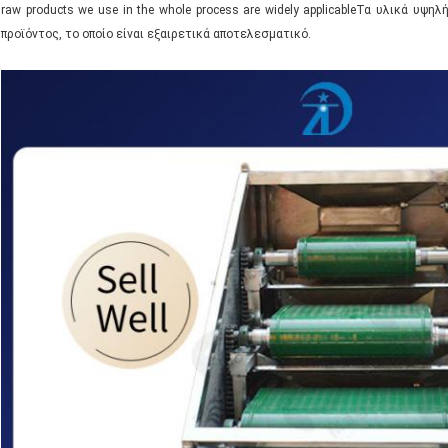
raw products we use in the whole process are widely applicableΤα υλικά υψ
προϊόντος, το οποίο είναι εξαιρετικά αποτελεσματικό.