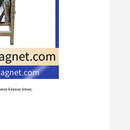
ορους λόγους όπως: