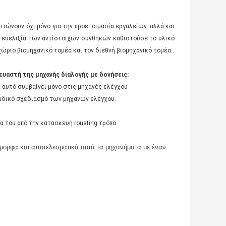
τιώνουν όχι μόνο για την προετοιμασία εργαλείων, αλλά και
η ευελιξία των αντίστοιχων συνθηκών καθιστούσε το υλικό
χώριο βιομηχανικό τομέα και τον διεθνή βιομηχανικό τομέα..
ευαστή της μηχανής διαλογής με δονήσεις:
 αυτό συμβαίνει μόνο στις μηχανές ελέγχου
 ειδικό σχεδιασμό των μηχανών ελέγχου.
ία του από την κατασκευή rousting τρόπο
μορφα και αποτελεσματικά αυτά τα μηχανήματα με έναν