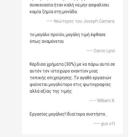
συσκευασία ήταν καλή να μην ασφαλίσει
καμία ζημία στη μονάδα.
—— Νεώτερος του Joseph Camara.
το μεγάλο προϊόν, μεγάλη τιμή έφθασε
όπως αναμένεται
—— Darrin Lynn
Κέρδισα χρήματα (30%) με να πάρω αυτό σε
αυτόν τον ιστοχώρο εναντίον μιας
τοπικής επιχείρησης. Το αγαθό εργασιών
φαίνεται μεγαλύτερο στις φωτογραφίες
αλλά αξίας της τιμής
—— William Χ.
Εργασίες μεγάλες! Ιδιαίτερα συστήστε.
—— gus ott