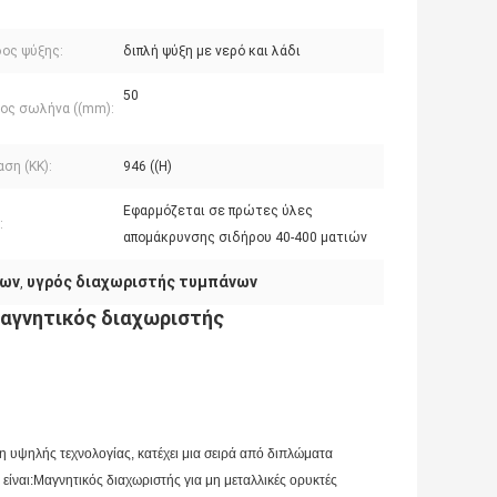
ος ψύξης:
διπλή ψύξη με νερό και λάδι
50
ος σωλήνα ((mm):
ση (ΚΚ):
946 ((Η)
Εφαρμόζεται σε πρώτες ύλες
:
απομάκρυνσης σιδήρου 40-400 ματιών
λων
υγρός διαχωριστής τυμπάνων
,
αγνητικός διαχωριστής
ση υψηλής τεχνολογίας, κατέχει μια σειρά από διπλώματα
είναι:Μαγνητικός διαχωριστής για μη μεταλλικές ορυκτές