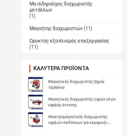
Μη σιδηρούχος διαχωριστής
μετάλλων
(1)
Μαγνήτης διαχωριστών
(11)
Ορυκτός εξοπλισμός επεξεργασίας
(11)
ΚΑΛΎΤΕΡΑ ΠΡΟΪΌΝΤΑ
Μαγνητικός διαχωριστής ξηρού
τύμπανου
Μαγνητικός διαχωριστής υγρών υλών
υψηλής έντασης
Ηλεκτρομαγνητικός διαχωριστής
υψηλών επιδόσεων για κεραμική/
ορυχείο/χημική 7K300