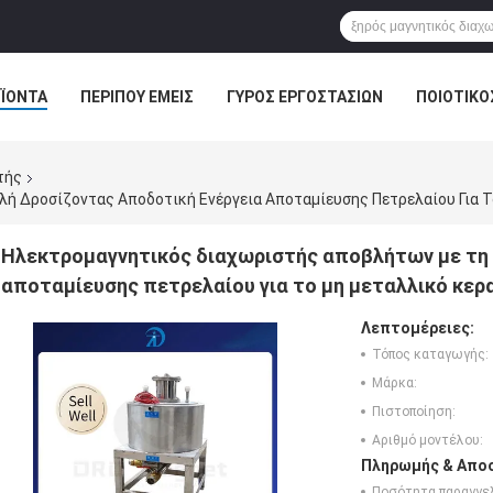
ΪΌΝΤΑ
ΠΕΡΊΠΟΥ ΕΜΕΊΣ
ΓΎΡΟΣ ΕΡΓΟΣΤΑΣΊΩΝ
ΠΟΙΟΤΙΚΌ
τής
Ηλεκτρομαγνητικός διαχωριστής αποβλήτων με τη 
αποταμίευσης πετρελαίου για το μη μεταλλικό κε
Λεπτομέρειες:
Τόπος καταγωγής:
Μάρκα:
Πιστοποίηση:
Αριθμό μοντέλου:
Πληρωμής & Αποσ
Ποσότητα παραγγελ