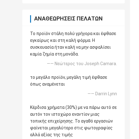
ΑΝΑΘΕΩΡΉΣΕΙΣ ΠΕΛΑΤΏΝ
Το προϊόν στάλη πολύ γρήγορα και έφθασε
εγκαίρως και στη καλή φόρμα. Η
συσκευασία ήταν καλή να μην ασφαλίσει
καμία ζημία στη μονάδα.
—— Νεώτερος του Joseph Camara.
το μεγάλο προϊόν, μεγάλη τιμή έφθασε
όπως αναμένεται
—— Darrin Lynn
Κέρδισα χρήματα (30%) με να πάρω αυτό σε
αυτόν τον ιστοχώρο εναντίον μιας
τοπικής επιχείρησης. Το αγαθό εργασιών
φαίνεται μεγαλύτερο στις φωτογραφίες
αλλά αξίας της τιμής