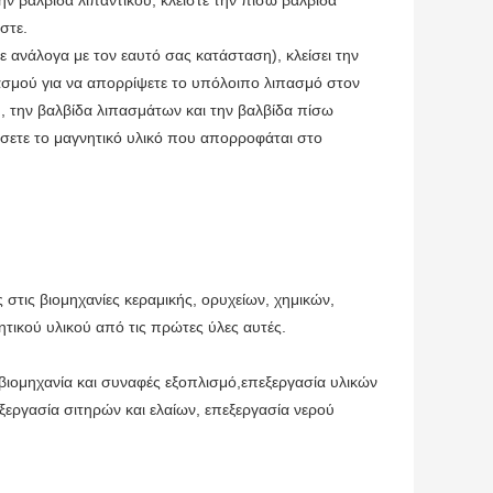
στε.
ε ανάλογα με τον εαυτό σας κατάσταση), κλείσει την
πασμού για να απορρίψετε το υπόλοιπο λιπασμό στον
υ, την βαλβίδα λιπασμάτων και την βαλβίδα πίσω
σετε το μαγνητικό υλικό που απορροφάται στο
 στις βιομηχανίες κεραμικής, ορυχείων, χημικών,
ητικού υλικού από τις πρώτες ύλες αυτές.
βιομηχανία και συναφές εξοπλισμό,επεξεργασία υλικών
εργασία σιτηρών και ελαίων, επεξεργασία νερού