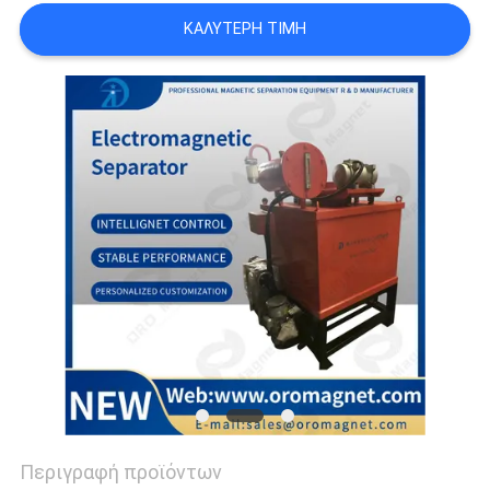
SITEMAP
ΚΑΛΎΤΕΡΗ ΤΙΜΉ
PRIVACY
POLICY
Περιγραφή προϊόντων