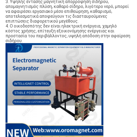
3. Υψηλής έντασης μαγνητική απορρόφηση σιδήρου,
απομαγνητισμός πλύση, καθαρό σίδηρο, λιγότερο νερό, μπορεί
να αφαιρέσει εργασιακό μέσο επιθεώρηση, καθαρισμό,
αποτελεσματικά αποφεύγουν τις διασταυρούμενες
επιπτώσεις διαφορετικού μεγέθους.
4. Ο οικοδεσπότης δεν είναι ηλεκτρική ενέργεια, χαμηλό
κόστος χρήσης, επίτευξη εξοικονόμησης ενέργειας και
προστασία του περιβάλλοντος, υψηλή απόδοση στην αφαίρεση
σιδήρου.